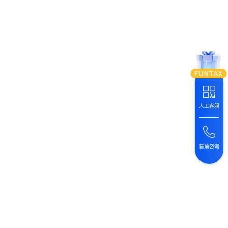
人工客服
售前咨询