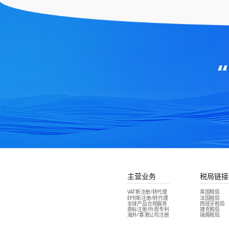
主营业务
税局链接
VAT新注册/转代理
英国税局
EPR新注册/转代理
法国税局
全球产品合规服务
西班牙税局
商标注册/外观专利
捷克税局
海外/香港公司注册
瑞典税局