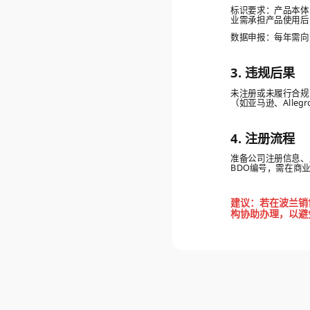
标识要求：产品本体
业需承担产品使用后
数据申报：每年需向
3. 违规后果
未注册或未履行合规
（如亚马逊、Alle
4. 注册流程
准备公司注册信息、
BDO编号，需在商
建议：若在波兰销
构协助办理，以避