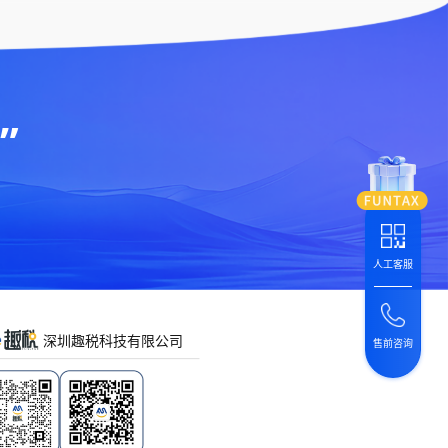
”
人工客服
深圳趣税科技有限公司
售前咨询