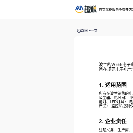
首页
趣税服务
免费开店
返回上一页
波兰的WEEE电子
旨在规范电子电气
1. 适用范围
所有在波兰销售的电
吸尘器、电风扇） 
能灯、LED灯具）
产品） 监控和控制
2. 企业责任
注册义务：生产商、