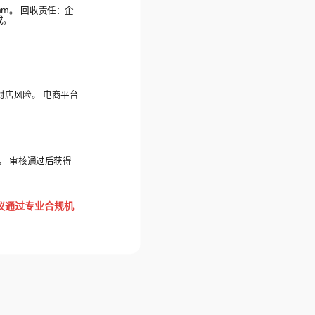
mm。 回收责任：企
成。
封店风险。 电商平台
。 审核通过后获得
建议通过专业合规机