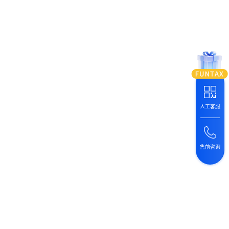
人工客服
售前咨询