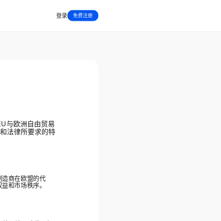
登录
免费注册
盟EU与欧洲自由贸易
令和法律所要求的特
制造商在欧盟的代
权益和市场秩序。