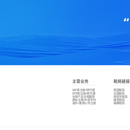
主营业务
税局链接
VAT新注册/转代理
英国税局
EPR新注册/转代理
法国税局
全球产品合规服务
西班牙税局
商标注册/外观专利
捷克税局
海外/香港公司注册
瑞典税局