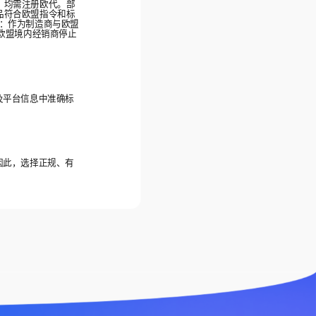
，均需注册欧代。部
产品符合欧盟指令和标
通：作为制造商与欧盟
欧盟境内经销商停止
及平台信息中准确标
因此，选择正规、有