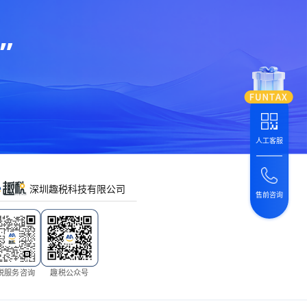
”
人工客服
深圳趣税科技有限公司
售前咨询
税服务咨询
趣税公众号