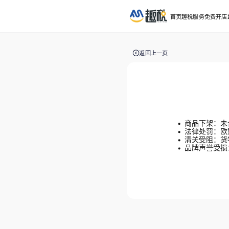
首页
趣税服务
免费开店
返回上一页
商品下架：未
法律处罚：欧
清关受阻：货
品牌声誉受损