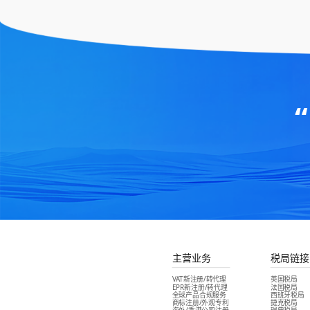
主营业务
税局链接
VAT新注册/转代理
英国税局
EPR新注册/转代理
法国税局
全球产品合规服务
西班牙税局
商标注册/外观专利
捷克税局