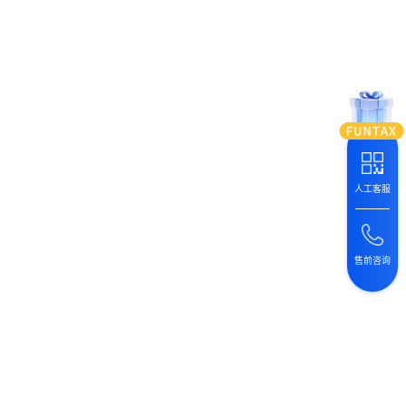
人工客服
售前咨询