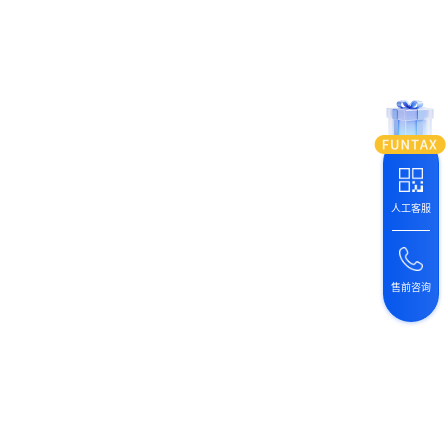
人工客服
售前咨询