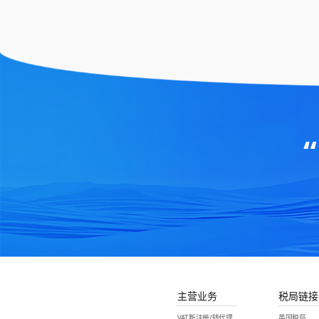
主营业务
税局链接
VAT新注册/转代理
英国税局