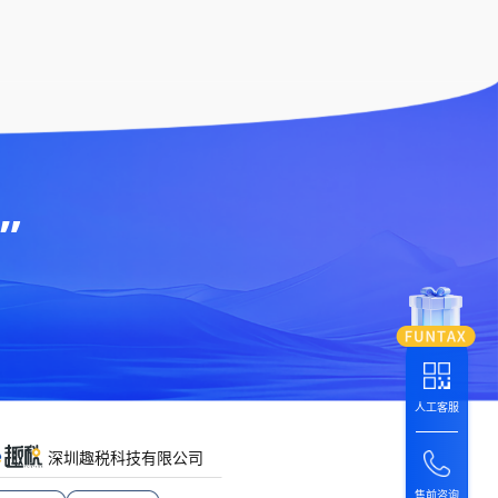
”
人工客服
深圳趣税科技有限公司
售前咨询