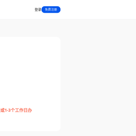
登录
免费注册
1-3个工作日办