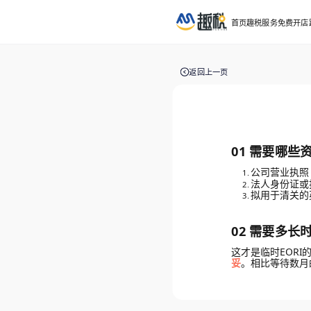
首页
趣税服务
免费开店
返回上一页
01 需要哪些资
公司营业执照
法人身份证或
拟用于清关的
02 需要多长时
这才是临时EOR
妥
。相比等待数月的