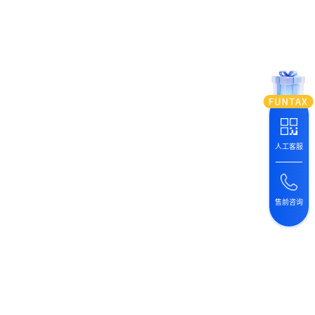
人工客服
售前咨询