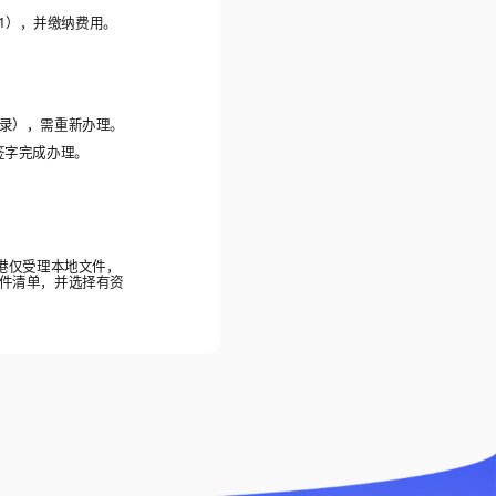
A1），并缴纳费用。
录），需重新办理。
签字完成办理。
港仅受理本地文件，
件清单，并选择有资