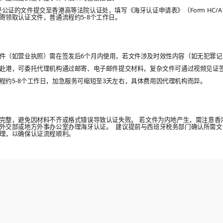
将经公证的文件提交至香港高等法院认证处，填写《海牙认证申请表》（Form HC/
寄领取认证文件，普通流程约5-8个工作日。
件（如营业执照）需在签发后6个月内使用，若文件涉及时效性内容（如无犯罪记
赴港，可委托代理机构通过邮寄、电子邮件提交材料，复杂文件可通过视频见证
程约5-8个工作日，加急服务可缩短至3天左右，具体费用因代理机构而异。
完整，避免因材料不齐或格式错误导致认证失败。 若文件为内地产生，需注意香
外交部或地方外事办公室办理海牙认证。 建议提前与西班牙税务部门确认所需文
理，以确保认证流程顺利。