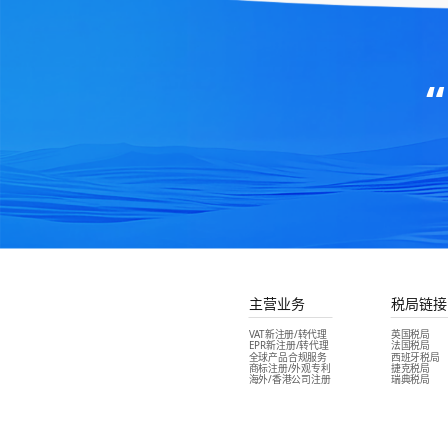
主营业务
税局链接
VAT新注册/转代理
英国税局
EPR新注册/转代理
法国税局
全球产品合规服务
西班牙税局
商标注册/外观专利
捷克税局
海外/香港公司注册
瑞典税局