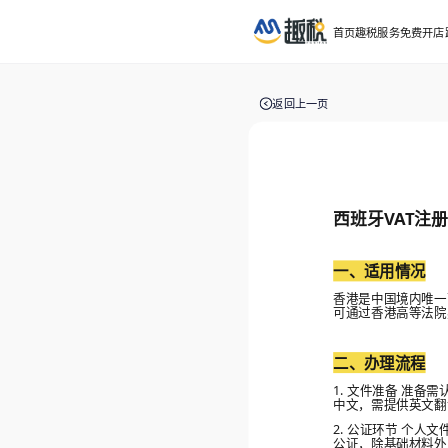
首页
趣税服务
免费开店
返回上一页
西班牙VAT注
一、适用情况
香港是中国境内唯一
可通过香港高等法院
二、办理流程
1. 文件准备 准
中文，需提供英文
2. 公证环节 个
公证，除基础材料