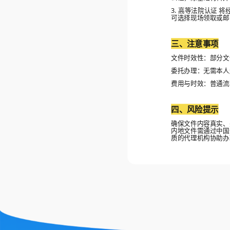
3. 高等法院认证 
可选择现场领取或邮
三、注意事项
文件时效性：部分文
委托办理：无需本人
费用与时效：普通流
四、风险提示
确保文件内容真实、
内地文件需通过中国
质的代理机构协助办