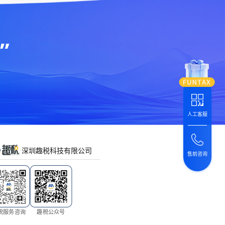
”
人工客服
深圳趣税科技有限公司
售前咨询
税服务咨询
趣税公众号