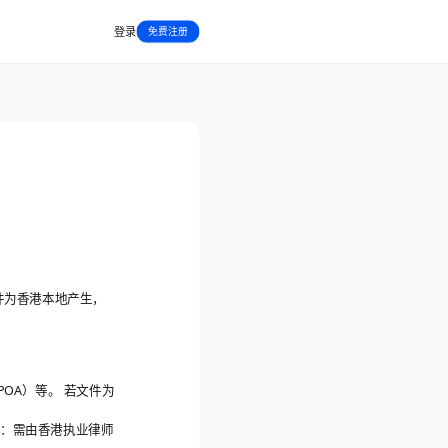
登录
免费注册
件为香港本地产生，
OA）等。 若文件为
件：需由香港执业律师