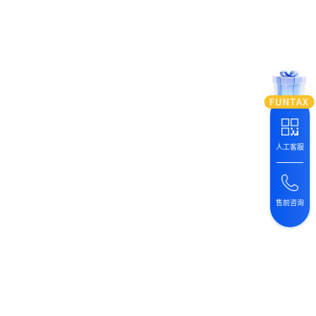
人工客服
售前咨询