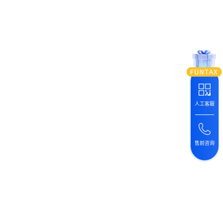
人工客服
售前咨询