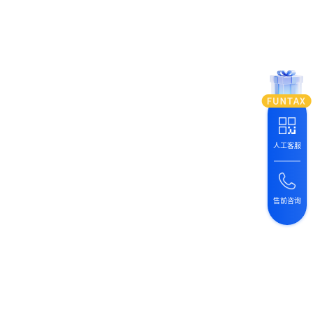
人工客服
售前咨询