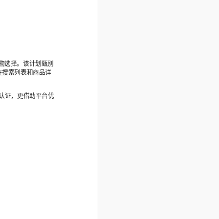
购物选择。该计划甄别
在搜索列表和商品详
广认证，更借助平台优