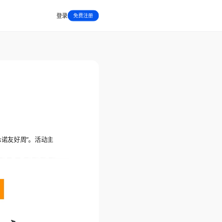
登录
免费注册
承诺友好周”。活动主