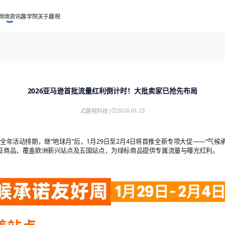
跨境资讯
趣学院
关于趣税
2026亚马逊首批流量红利倒计时！大批卖家已抢先布局
|
2026.01.23
趣税科技
6全年活动排期，继“地球月”后，1月29日至2月4日将首推全新专项大促——“气候
认证商品，覆盖欧洲新兴站点及五国站点，为绿标商品提供专属流量与曝光红利。