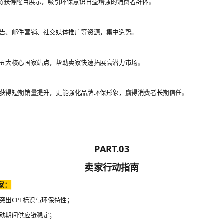
品将获得醒目展示，吸引环保意识日益增强的消费者群体。
告、邮件营销、社交媒体推广等资源，集中造势。
五大核心国家站点，帮助卖家快速拓展高潜力市场。
获得短期销量提升，更能强化品牌环保形象，赢得消费者长期信任。
PART.03
卖家行动指南
家：
突出CPF标识与环保特性；
活动期间供应链稳定；