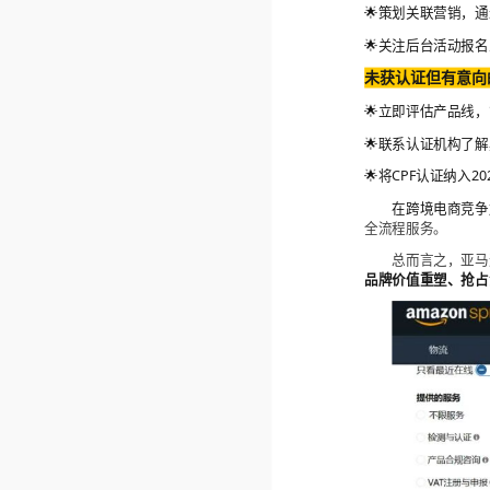
🌟策划关联营销，通
🌟关注后台活动报
未获认证但有意向
🌟立即评估产品线
🌟联系认证机构了
🌟将CPF认证纳入
在跨境电商竞争
全流程服务。
总而言之，亚马
品牌价值重塑、抢占