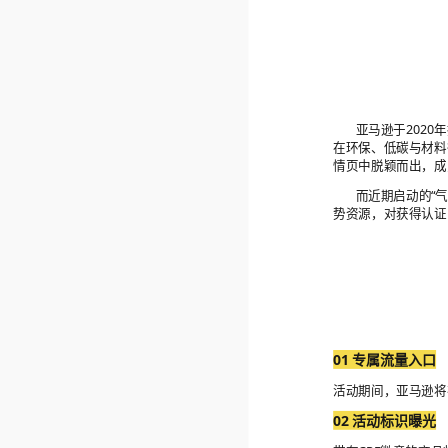
亚马逊于202
在环保、低碳与材料
情页中脱颖而出，成
而近期启动的“
势资源，对获得认证
01 专属流量入口
活动期间，亚马逊将
02 活动标识曝光